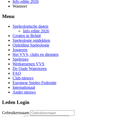
Info editie 2026
Wanneer
Menu
Speleologische dagen
Info editie 2026
Grotten in België
Speleologie ontdekken
Opleiding Speleologie
Jongeren
Het VVS, clubs en diensten
Spelerpes
Werkgroepen VVS
De Oude Watertoren
FAQ
Club nieuws
Europese Speleo Federatie
Internationaal
Ander nieuws
Leden Login
Gebruikersnaam