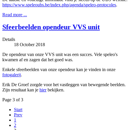
https://www.speleoubs.be/index.php/agenda/speleo-protocoles
.
Read more ...
Sfeerbeelden opendeur VVS unit
Details
18 October 2018
De opendeur van onze VVS unit was een succes. Vele speleo's
kwamen af en zagen dat het goed was.
Enkele sfeerbeelden van onze opendeur kan je vinden in onze
fotogalerij
.
Erik De Groef zorgde voor het vastleggen van bewegende beelden.
Zijn resultaat kan je
hier
bekijken.
Page 3 of 3
Start
Prev
1
2