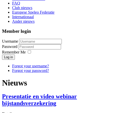
FAQ
Club nieuws
Europese Speleo Federatie
Internationaal
Ander nieuws
Member login
Username
Password
Remember Me
Log in
Forgot your username?
Forgot your password?
Nieuws
Presentatie en video webinar
bijstandsverzekering