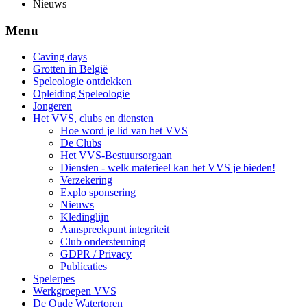
Nieuws
Menu
Caving days
Grotten in België
Speleologie ontdekken
Opleiding Speleologie
Jongeren
Het VVS, clubs en diensten
Hoe word je lid van het VVS
De Clubs
Het VVS-Bestuursorgaan
Diensten - welk materieel kan het VVS je bieden!
Verzekering
Explo sponsering
Nieuws
Kledinglijn
Aanspreekpunt integriteit
Club ondersteuning
GDPR / Privacy
Publicaties
Spelerpes
Werkgroepen VVS
De Oude Watertoren