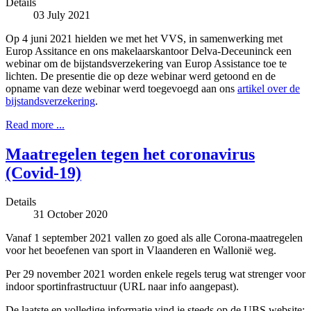
Details
03 July 2021
Op 4 juni 2021 hielden we met het VVS, in samenwerking met
Europ Assitance en ons makelaarskantoor Delva-Deceuninck een
webinar om de bijstandsverzekering van Europ Assistance toe te
lichten. De presentie die op deze webinar werd getoond en de
opname van deze webinar werd toegevoegd aan ons
artikel over de
bijstandsverzekering
.
Read more ...
Maatregelen tegen het coronavirus
(Covid-19)
Details
31 October 2020
Vanaf 1 september 2021 vallen zo goed als alle Corona-maatregelen
voor het beoefenen van sport in Vlaanderen en Wallonië weg.
Per 29 november 2021 worden enkele regels terug wat strenger voor
indoor sportinfrastructuur (URL naar info aangepast).
De laatste en volledige informatie vind je steeds op de UBS website: