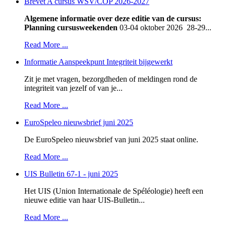
Brevet A cursus WSV/COP 2026-2027
Algemene informatie over deze editie van de cursus:
Planning cursusweekenden
03-04 oktober 2026 28-29...
Read More ...
Informatie Aanspeekpunt Integriteit bijgewerkt
Zit je met vragen, bezorgdheden of meldingen rond de
integriteit van jezelf of van je...
Read More ...
EuroSpeleo nieuwsbrief juni 2025
De EuroSpeleo nieuwsbrief van juni 2025 staat online.
Read More ...
UIS Bulletin 67-1 - juni 2025
Het UIS (Union Internationale de Spéléologie) heeft een
nieuwe editie van haar UIS-Bulletin...
Read More ...